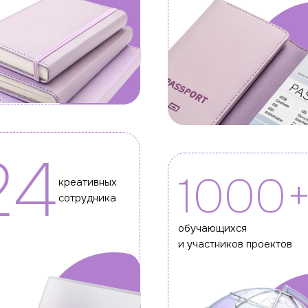
24
1000
креативных
сотрудника
обучающихся
и участников проектов