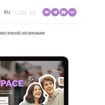
RU
CHIN
EN
овательной организации