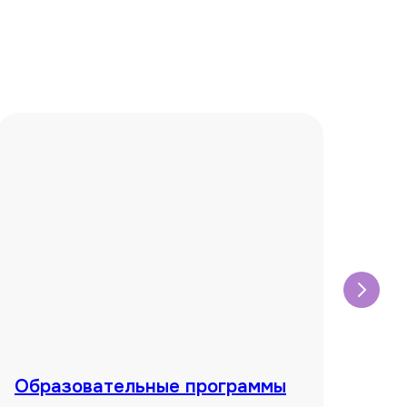
Образовательные программы
Un