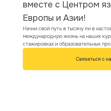
вместе с Центром яз
Европы и Азии!
Начни свой путь в тысячу ли в наст
международную жизнь на наших кур
стажировках и образовательных про
Связаться с н