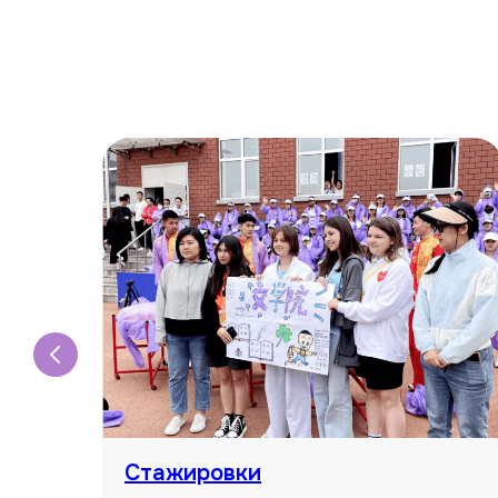
Стажировки