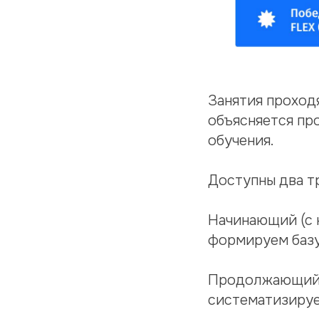
Занятия проходя
объясняется пр
обучения.
Доступны два т
Начинающий (с 
формируем базу
Продолжающий 
систематизируе