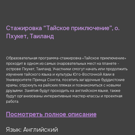
Стажировка “Тайское приключение”, о.
Пхукет, Таиланд
Образовательная программа-стажировка «Тайское приключение»
проходит в одном из самых очаровательных мест на планете -
острове Пхукет, Таиланд. Участники смогут начать или продолжить
изучение тайского языка и культуры Юго-Восточной Азии в
Университете Принца Сонгла, посетить загадочные буддистские
храмы, отдохнуть на райских пляжах и познакомиться с новыми
друзьями. Занятия будут проходить на английском языке, также
будут организованы интерактивные мастер-классы и проектная
работа.
Посмотреть полное описание
Язык: Английский