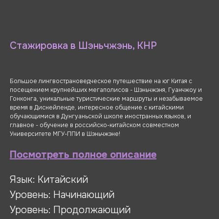
Стажировка в Шэньчжэнь, КНР
Большое лингвострановедческое путешествие на юг Китая с
посещением крупнейших мегаполисов - Шэньчжэня, Гуанчжоу и
Гонконга, уникальные туристические маршруты и незабываемое
время в Диснейленде, интересное общение с китайскими
обучающимися в Дунгуаньской школе иностранных языков, и
главное - обучение в российско-китайском совместном
Университете МГУ-ППИ в Шэньчжэне!
Посмотреть полное описание
Язык: Китайский
Уровень: Начинающий
Уровень: Продолжающий