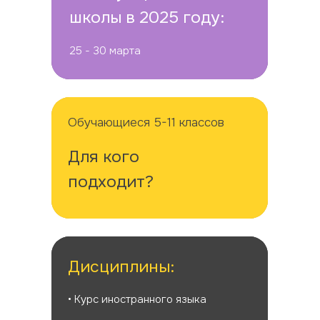
школы в 2025 году:
25 - 30 марта
Обучающиеся 5-11 классов
Для кого
подходит?
Дисциплины:
• Курс иностранного языка